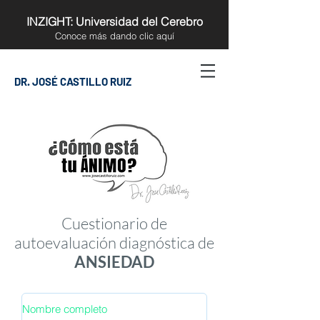
INZIGHT: Universidad del Cerebro
Conoce más
dando clic aquí
DR. JOSÉ CASTILLO RUIZ
Cuestionario de
autoevaluación diagnóstica de
ANSIEDAD