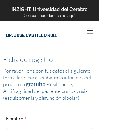
INZIGHT: Universidad del Cerebro
Conoce más
dando clic aquí
DR. JOSÉ CASTILLO RUIZ
Ficha de registro
Por favor llena con tus datos el siguiente
formulario para recibir más informes del
programa
gratuito
Resiliencia y
Antifragilidad del paciente con psicosis
(esquizofrenia y disfunción bipolar)
Nombre
*