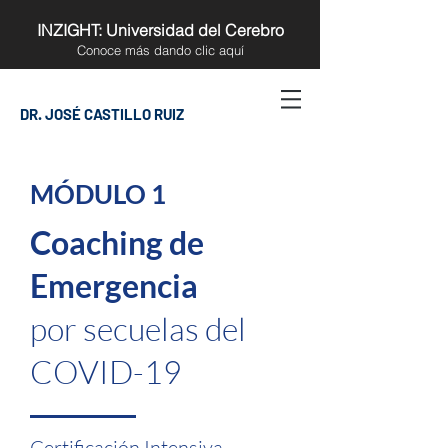
INZIGHT: Universidad del Cerebro
Conoce más
dando clic aquí
DR. JOSÉ CASTILLO RUIZ
MÓDULO 1
Coaching de
Emergencia
por secuelas del
COVID-19
Certificación Intensiva