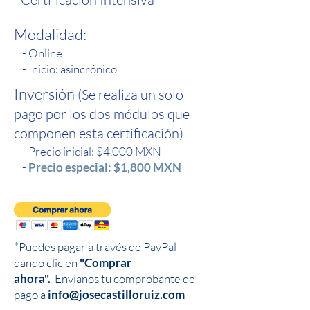
Modalidad:
- Online
- Inicio: asincrónico
Inversión
(Se realiza un solo
pago por los dos módulos que
componen esta certificación)
- Precio inicial: $4,000 MXN
-
Precio especial: $1,800 MXN
*Puedes pagar a través de PayPal
dando clic en
"Comprar
ahora".
Envíanos tu comprobante de
pago a
info@josecastilloruiz.com