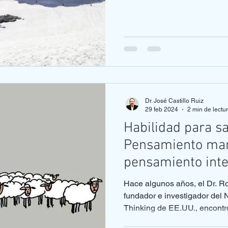
Dr. José Castillo Ruiz
29 feb 2024
2 min de lectu
Habilidad para s
Pensamiento ma
pensamiento inte
Hace algunos años, el Dr. Ro
fundador e investigador del 
Thinking de EE.UU., encontró