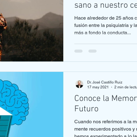
sano a nuestro c
Hace alrededor de 25 años c
fusión entre la psiquiatría y 
más a fondo la conducta...
Dr. José Castillo Ruiz
17 may 2021
2 min de lect
Conoce la Memor
Futuro
Cuando nos referimos a la m
mente recuerdos positivos y
hemos experimentado a lo lar