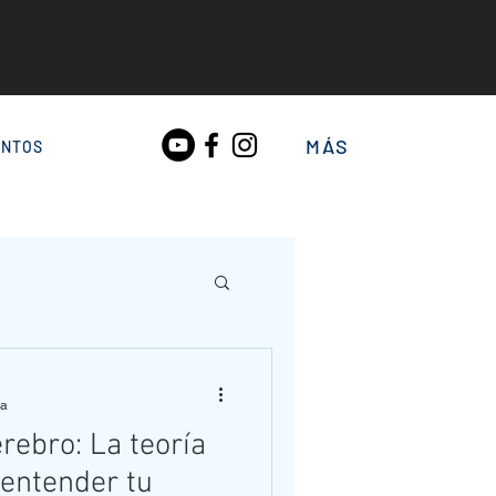
MÁS
ENTOS
ra
rebro: La teoría
 entender tu