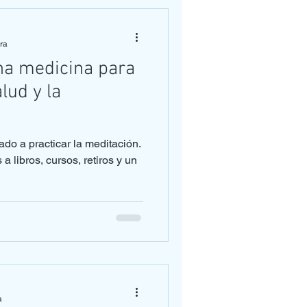
ura
na medicina para
lud y la
do a practicar la meditación.
a libros, cursos, retiros y un
a