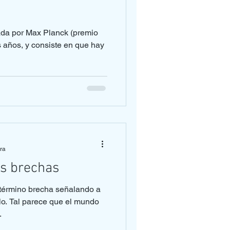
eada por Max Planck (premio
 años, y consiste en que hay
ura
as brechas
 término brecha señalando a
lo. Tal parece que el mundo
.