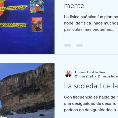
mente
La física cuántica fue plant
nobel de física) hace muchos
partículas más pequeñas...
Dr. José Castillo Ruiz
21 mar 2024
2 min de lect
La sociedad de l
Con frecuencia se habla del
una desigualdad de desarrol
padece de desigualdades o..